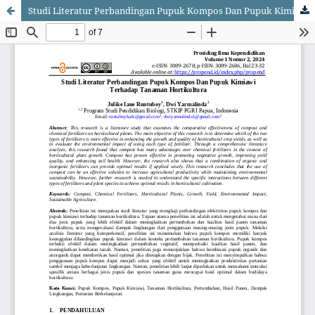
Studi Literatur Perbandingan Pupuk Kompos Dan Pupuk Kimiawi Terhadap Tanaman Hortikultura