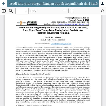
Studi Literatur Pengembangan Pupuk Organik Cair dari Buah Pinang, Daun Kelor, Daun Pisang dalam Meningkatkan Produktivitas Pertanian di Kampung Kontiunai