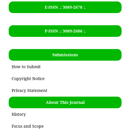
E-ISSN .: 3089-2678 :.
P-ISSN .:
3089-2686
:.
Submissions
How to Submit
Copyright Notice
Privacy Statement
About This Journal
History
Focus and Scope