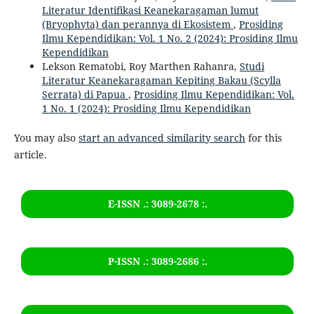
Literatur Identifikasi Keanekaragaman lumut
(Bryophyta) dan perannya di Ekosistem
,
Prosiding
Ilmu Kependidikan: Vol. 1 No. 2 (2024): Prosiding Ilmu
Kependidikan
Lekson Rematobi, Roy Marthen Rahanra,
Studi
Literatur Keanekaragaman Kepiting Bakau (Scylla
Serrata) di Papua
,
Prosiding Ilmu Kependidikan: Vol.
1 No. 1 (2024): Prosiding Ilmu Kependidikan
You may also
start an advanced similarity search
for this
article.
E-ISSN .: 3089-2678 :.
P-ISSN .:
3089-2686
:.