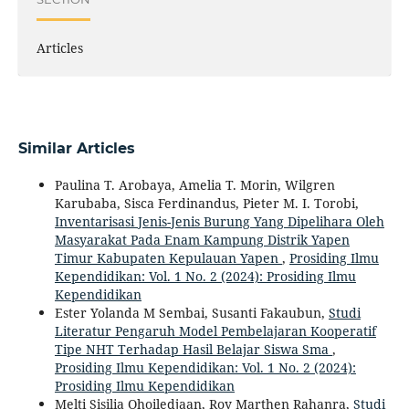
Articles
Similar Articles
Paulina T. Arobaya, Amelia T. Morin, Wilgren
Karubaba, Sisca Ferdinandus, Pieter M. I. Torobi,
Inventarisasi Jenis-Jenis Burung Yang Dipelihara Oleh
Masyarakat Pada Enam Kampung Distrik Yapen
Timur Kabupaten Kepulauan Yapen
,
Prosiding Ilmu
Kependidikan: Vol. 1 No. 2 (2024): Prosiding Ilmu
Kependidikan
Ester Yolanda M Sembai, Susanti Fakaubun,
Studi
Literatur Pengaruh Model Pembelajaran Kooperatif
Tipe NHT Terhadap Hasil Belajar Siswa Sma
,
Prosiding Ilmu Kependidikan: Vol. 1 No. 2 (2024):
Prosiding Ilmu Kependidikan
Melti Sisilia Ohoiledjaan, Roy Marthen Rahanra,
Studi