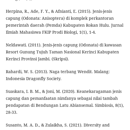
Herpina, R., Ade, F. Y., & Afnianti, E. (2015). Jenis-jenis
capung (Odonata: Anisoptera) di komplek perkantoran
pemerintah daerah (Pemda) Kabupaten Rokan Hulu. Jurnal
Ilmiah Mahasiswa FKIP Prodi Biologi, 1(1), 1-4.
Neldawati. (2011). Jenis-jenis capung (Odonata) di kawasan
Resort Gunung Tujuh Taman Nasional Kerinci Kabupaten
Kerinci Provinsi Jambi. (Skripsi).
Rahardi, W. S. (2013). Naga terbang Wendit. Malang:
Indonesia Dragonfly Society.
Suaskara, I. B. M., & Joni, M. (2020). Keanekaragaman jenis
capung dan pemanfaatan nimfanya sebagai nilai tambah
pendapatan di Bendungan Latu Abiansemal. Simbiosis, 8(1),
28-33.
Susanto, M. A. D., & Zulaikha, S. (2021). Diversity and