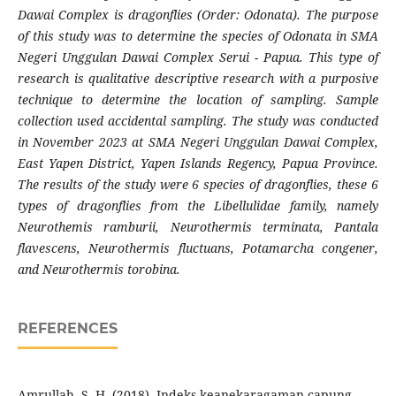
Dawai Complex is dragonflies (Order: Odonata). The purpose
of this study was to determine the species of Odonata in SMA
Negeri Unggulan Dawai Complex Serui - Papua. This type of
research is qualitative descriptive research with a purposive
technique to determine the location of sampling. Sample
collection used accidental sampling. The study was conducted
in November 2023 at SMA Negeri Unggulan Dawai Complex,
East Yapen District, Yapen Islands Regency, Papua Province.
The results of the study were 6 species of dragonflies, these 6
types of dragonflies from the Libellulidae family, namely
Neurothemis ramburii, Neurothermis terminata, Pantala
flavescens, Neurothermis fluctuans, Potamarcha congener,
and Neurothermis torobina.
REFERENCES
Amrullah, S. H. (2018). Indeks keanekaragaman capung