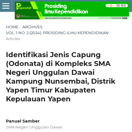
HOME
/
ARCHIVES
/
VOL. 1 NO. 2 (2024): PROSIDING ILMU KEPENDIDIKAN
/
Articles
Identifikasi Jenis Capung
(Odonata) di Kompleks SMA
Negeri Unggulan Dawai
Kampung Nunsembai, Distrik
Yapen Timur Kabupaten
Kepulauan Yapen
Panuel Samber
SMA Negeri Unggulan Dawai