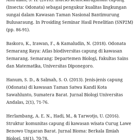
(Insecta: Odonata) sebagai pengukur kualitas lingkungan
sungai dalam Kawasan Taman Nasional Bantimurung
Bulusaraung. In Prosiding Seminar Hasil Penelitian (SNP2M)
(pp. 86-91).
Baskoro, K., Irawan, F., & Kamaludin, N. (2018). Odonata
Semarang Raya: Atlas biodiversitas capung di kawasan
Semarang. Semarang: Departemen Biologi, Fakultas Sains
dan Matematika, Universitas Diponegoro.
Hanum, S. D., & Salmah, S. O. (2013). Jenis-jenis capung
(Odonata) di kawasan Taman Satwa Kandi Kota
Sawahlunto, Sumatera Barat. Jurnal Biologi Universitas
Andalas, 2(1), 71-76.
Herlambang, A. E. N., Hadi, M., & Tarwotjo, U. (2016).
Struktur komunitas capung di kawasan wisata Curug Lawe
Benowo Ungaran Barat. Jurnal Bioma: Berkala Ilmiah
Biologi, 18(1), 70-78.